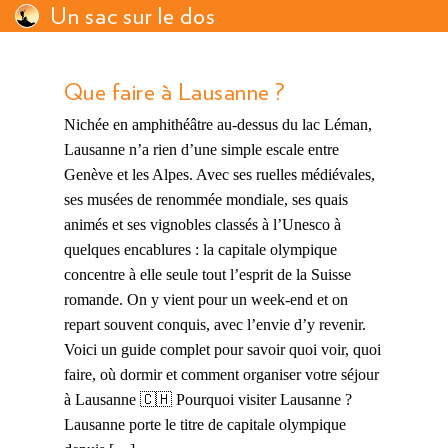
Un sac sur le dos
Que faire à Lausanne ?
Nichée en amphithéâtre au-dessus du lac Léman,
Lausanne n’a rien d’une simple escale entre
Genève et les Alpes. Avec ses ruelles médiévales,
ses musées de renommée mondiale, ses quais
animés et ses vignobles classés à l’Unesco à
quelques encablures : la capitale olympique
concentre à elle seule tout l’esprit de la Suisse
romande. On y vient pour un week-end et on
repart souvent conquis, avec l’envie d’y revenir.
Voici un guide complet pour savoir quoi voir, quoi
faire, où dormir et comment organiser votre séjour
à Lausanne 🇨🇭 Pourquoi visiter Lausanne ?
Lausanne porte le titre de capitale olympique