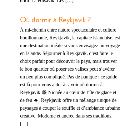
dormir à Husavik. Les […]
Où dormir à Reykjavik ?
À mi-chemin entre nature spectaculaire et culture
bouillonnante, Reykjavik, la capitale islandaise, est
une destination idéale si vous envisagez un voyage
en Islande. Séjourner à Reykjavik, c’est faire le
choix parfait pour découvrir le pays, mais trouver
le bon quartier où poser ses valises peut s’avérer
un peu plus compliqué. Pas de panique : ce guide
est là pour vous aider à savoir où dormir à
Reykjavik 😄 Nichée au cœur de l’île de glace et
de feu 🔥, Reykjavik offre un mélange unique de
paysages à couper le souffle et d’ambiance urbaine
créative. Moderne et ancrée dans ses traditions,
[…]