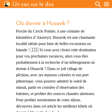
Un sac sur le dos
Où dormir à Husavik ?
Proche du Cercle Polaire, à une centaine de
kilomètres d’Akureyri, Husavik est une charmante
localité idéale pour faire de belles excursions en
Islande ! 🇮🇸 Si vous avez choisi cette destination
pour vos prochaines vacances, alors vous êtes
probablement à la recherche d’un hébergement où
dormir à Husavik ? Dans ce joli village de
pêcheur, avec ses maisons colorées et son port
pittoresque, vous pourrez admirer le soleil de
minuit, partir en croisière d’observation des
baleines, et profiter des sources chaudes alentours.
Pour profiter sereinement de votre séjour,
découvrez dans cet article les meilleurs hôtels où