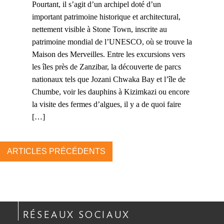
Pourtant, il s’agit d’un archipel doté d’un
important patrimoine historique et architectural,
nettement visible à Stone Town, inscrite au
patrimoine mondial de l’UNESCO, où se trouve la
Maison des Merveilles. Entre les excursions vers
les îles près de Zanzibar, la découverte de parcs
nationaux tels que Jozani Chwaka Bay et l’île de
Chumbe, voir les dauphins à Kizimkazi ou encore
la visite des fermes d’algues, il y a de quoi faire
[…]
ARTICLES PRÉCÉDENTS
RÉSEAUX SOCIAUX