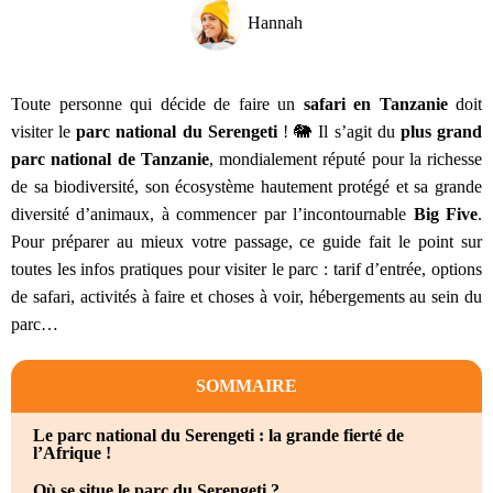
Hannah
Toute personne qui décide de faire un
safari en Tanzanie
doit
visiter le
parc national du Serengeti
! 🐘 Il s’agit du
plus grand
parc national de Tanzanie
, mondialement réputé pour la richesse
de sa biodiversité, son écosystème hautement protégé et sa grande
diversité d’animaux, à commencer par l’incontournable
Big Five
.
Pour préparer au mieux votre passage, ce guide fait le point sur
toutes les infos pratiques pour visiter le parc : tarif d’entrée, options
de safari, activités à faire et choses à voir, hébergements au sein du
parc…
SOMMAIRE
Le parc national du Serengeti : la grande fierté de
l’Afrique !
Où se situe le parc du Serengeti ?