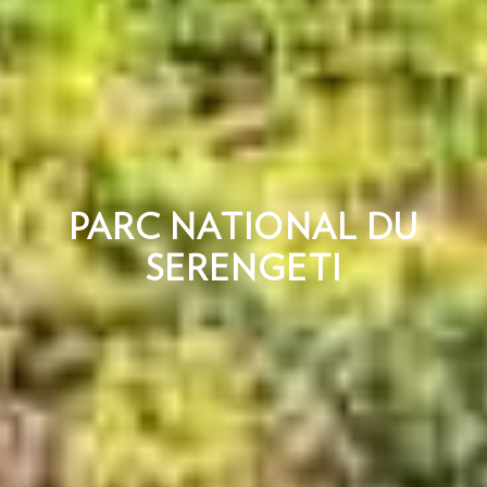
PARC NATIONAL DU
SERENGETI