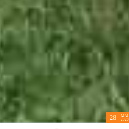
MAI
28
2026