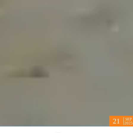
SEP
21
2025