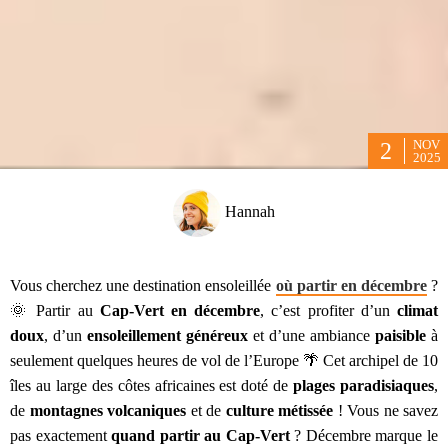
NOV
2
2025
Hannah
Vous cherchez une destination ensoleillée
où partir en décembre
?
🌞 Partir au
Cap-Vert en décembre
, c’est profiter d’un
climat
doux
, d’un
ensoleillement
généreux
et d’une ambiance
paisible
à
seulement quelques heures de vol de l’Europe 🌴 Cet archipel de 10
îles au large des côtes africaines est doté de
plages
paradisiaques
,
de
montagnes
volcaniques
et de
culture
métissée
! Vous ne savez
pas exactement
quand partir au Cap-Vert
? Décembre marque le