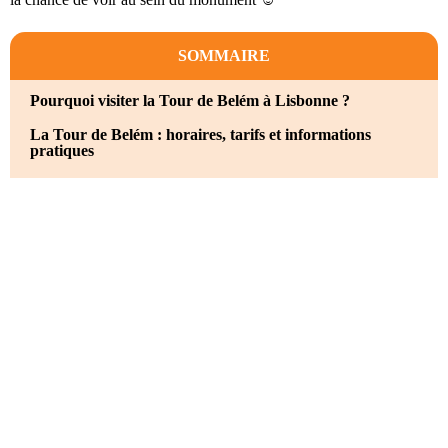
SOMMAIRE
Pourquoi visiter la Tour de Belém à Lisbonne ?
La Tour de Belém : horaires, tarifs et informations
pratiques
Horaires et jours d’ouverture
Prix d’entrée pour la Tour de Belém
Quel City Pass pour la Tour de Belém ?
Comment s’y rendre ?
Comment visiter la Tour de Belém à Lisbonne ?
Quelle durée prévoir pour la visite de la Tour de Belém ?
Quand est-il préférable de visiter la Tour de Belém ?
Où dormir à proximité de la Tour de Belém ?