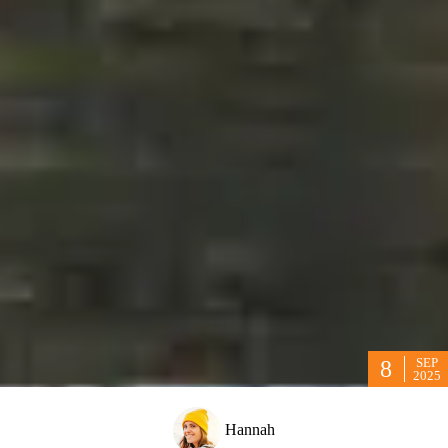
SEP
8
2025
Hannah