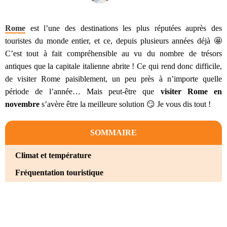
Rome
est l’une des destinations les plus réputées auprès des
touristes du monde entier, et ce, depuis plusieurs années déjà 🤩
C’est tout à fait compréhensible au vu du nombre de trésors
antiques que la capitale italienne abrite ! Ce qui rend donc difficile,
de visiter Rome paisiblement, un peu près à n’importe quelle
période de l’année… Mais peut-être que
visiter Rome en
novembre
s’avère être la meilleure solution 😏 Je vous dis tout !
SOMMAIRE
Climat et température
Fréquentation touristique
Que faire à Rome en novembre ?
Visiter les incontournables de Rome
Se réfugier dans les musées de la ville