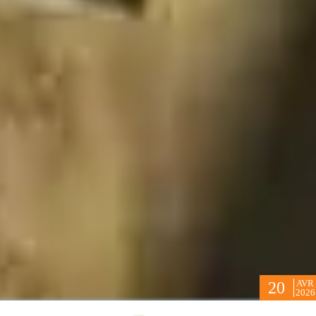
AVR
20
2026