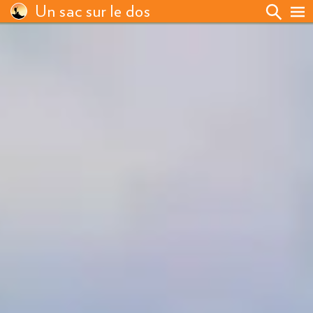
Un sac sur le dos