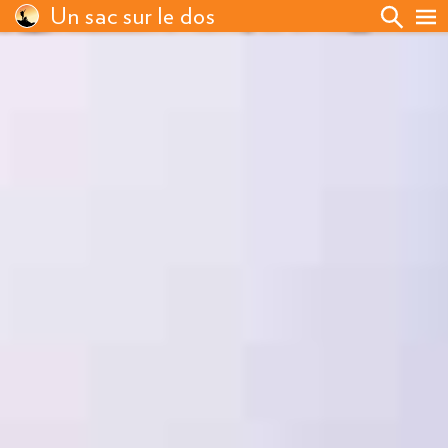
Un sac sur le dos