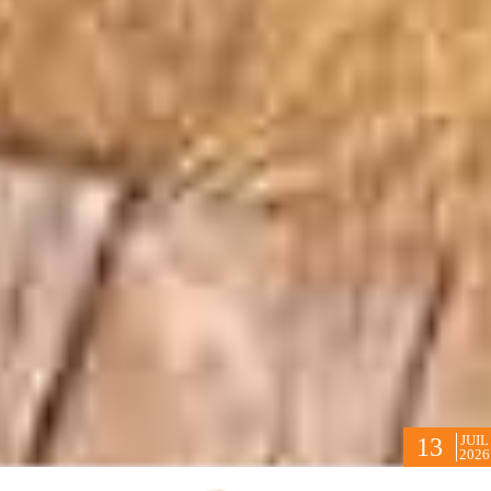
JUIL
13
2026