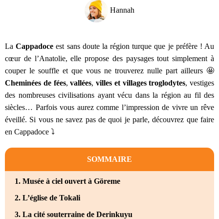
Hannah
La
Cappadoce
est sans doute la région turque que je préfère ! Au
cœur de l’Anatolie, elle propose des paysages tout simplement à
couper le souffle et que vous ne trouverez nulle part ailleurs 🤩
Cheminées de fées
,
vallées
,
villes et villages troglodytes
, vestiges
des nombreuses civilisations ayant vécu dans la région au fil des
siècles… Parfois vous aurez comme l’impression de vivre un rêve
éveillé. Si vous ne savez pas de quoi je parle, découvrez que faire
en Cappadoce ⤵️
SOMMAIRE
1. Musée à ciel ouvert à Göreme
2. L’église de Tokali
3. La cité souterraine de Derinkuyu