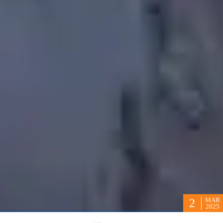
MAR
2
2025