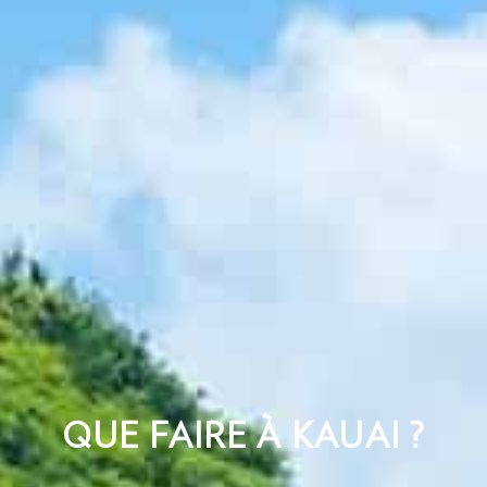
QUE FAIRE À KAUAI ?