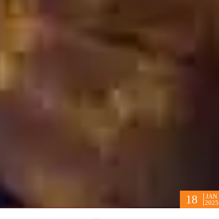
JAN
18
2025