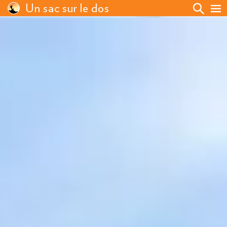
Un sac sur le dos