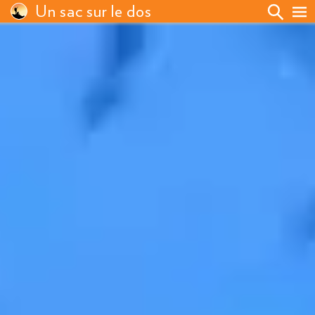
Un sac sur le dos