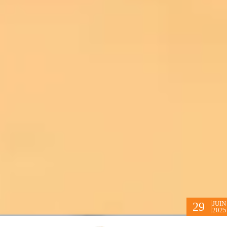
JUIN
29
2025