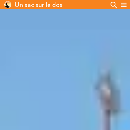
Un sac sur le dos