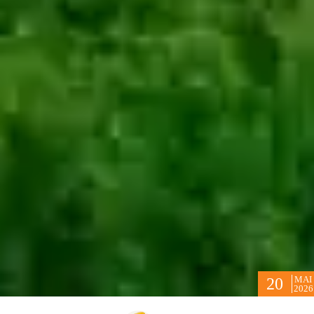
MAI
20
2026