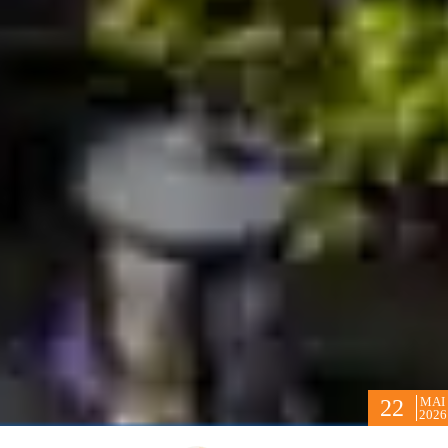
MAI
22
2026