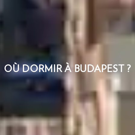
OÙ DORMIR À BUDAPEST ?