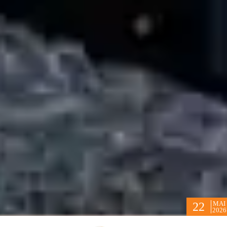
MAI
22
2026