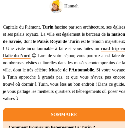
Hannah
Capitale du Piémont,
Turin
fascine par son architecture, ses églises
et ses palais royaux. La ville est également le berceau de la
maison
de Savoie
, dont le
Palais Royal de Turin
est le témoin majestueux
! Une visite incontournable à faire si vous faites un
road trip en
Italie du Nord
😉 Lors de votre séjour, vous pourrez aussi faire de
nombreuses visites culturelles dans les musées contemporains de la
ville, dont le très célèbre
Musée de l’Automobile
. Si votre voyage
à Turin approche à grands pas, et que vous n’avez pas encore
trouvé où dormir à Turin, vous êtes au bon endroit ! Dans ce guide,
je vous partage les meilleurs quartiers et hébergements où poser vos
valises ⤵️
SOMMAIRE
Comment trouver un hébergement à Turin ?