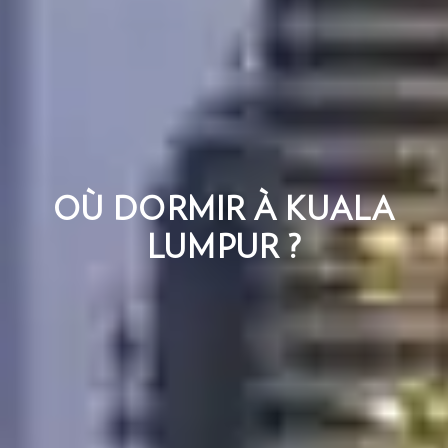
OÙ DORMIR À KUALA
LUMPUR ?