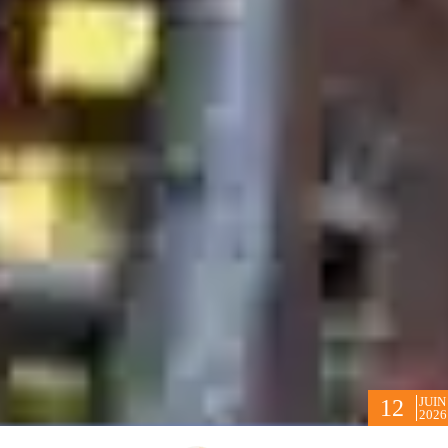
JUIN
12
2026