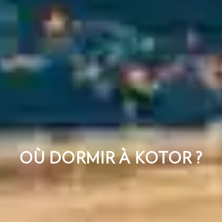
OÙ DORMIR À KOTOR ?