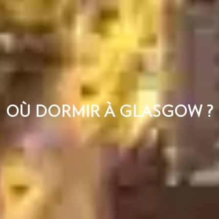
OÙ DORMIR À GLASGOW ?