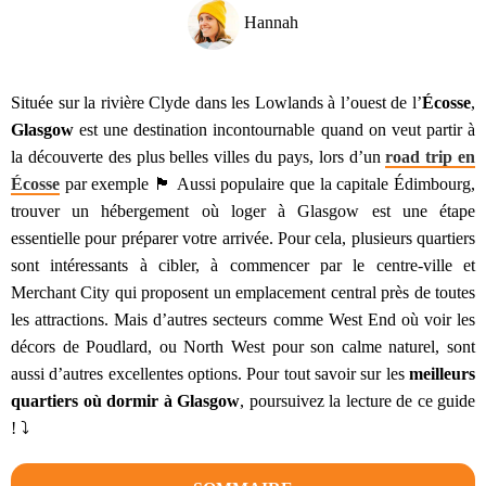
Hannah
Située sur la rivière Clyde dans les Lowlands à l’ouest de l’
Écosse
,
Glasgow
est une destination incontournable quand on veut partir à
la découverte des plus belles villes du pays, lors d’un
road trip en
Écosse
par exemple 🏴󠁧󠁢󠁳󠁣󠁴󠁿 Aussi populaire que la capitale Édimbourg,
trouver un hébergement où loger à Glasgow est une étape
essentielle pour préparer votre arrivée. Pour cela, plusieurs quartiers
sont intéressants à cibler, à commencer par le centre-ville et
Merchant City qui proposent un emplacement central près de toutes
les attractions. Mais d’autres secteurs comme West End où voir les
décors de Poudlard, ou North West pour son calme naturel, sont
aussi d’autres excellentes options. Pour tout savoir sur les
meilleurs
quartiers où dormir à Glasgow
, poursuivez la lecture de ce guide
! ⤵️