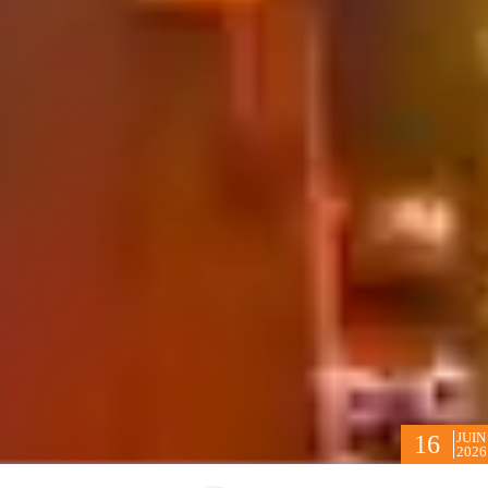
JUIN
16
2026