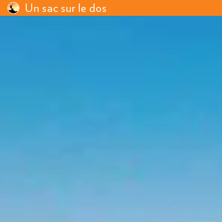
Un sac sur le dos