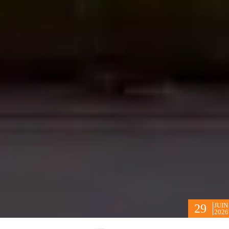
JUIN
29
2026