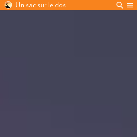
Un sac sur le dos