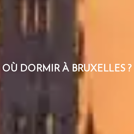
OÙ DORMIR À BRUXELLES ?