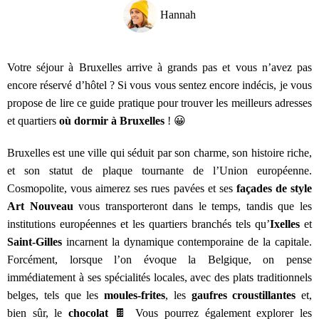
Hannah
Votre séjour à Bruxelles arrive à grands pas et vous n’avez pas
encore réservé d’hôtel ? Si vous vous sentez encore indécis, je vous
propose de lire ce guide pratique pour trouver les meilleurs adresses
et quartiers
où dormir à Bruxelles
! 😀
Bruxelles est une ville qui séduit par son charme, son histoire riche,
et son statut de plaque tournante de l’Union européenne.
Cosmopolite, vous aimerez ses rues pavées et ses
façades de style
Art Nouveau
vous transporteront dans le temps, tandis que les
institutions européennes et les quartiers branchés tels qu’
Ixelles
et
Saint-Gilles
incarnent la dynamique contemporaine de la capitale.
Forcément, lorsque l’on évoque la Belgique, on pense
immédiatement à ses spécialités locales, avec des plats traditionnels
belges, tels que les
moules-frites
, les
gaufres croustillantes
et,
bien sûr, le
chocolat
🍫 Vous pourrez également explorer les