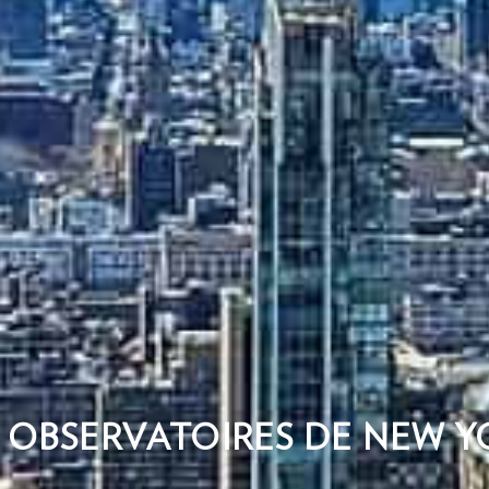
S OBSERVATOIRES DE NEW Y