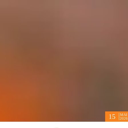
MAI
15
2026