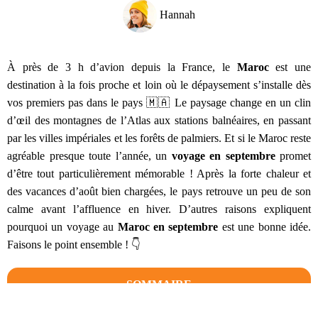
Hannah
À près de 3 h d’avion depuis la France, le
Maroc
est une
destination à la fois proche et loin où le dépaysement s’installe dès
vos premiers pas dans le pays 🇲🇦 Le paysage change en un clin
d’œil des montagnes de l’Atlas aux stations balnéaires, en passant
par les villes impériales et les forêts de palmiers. Et si le Maroc reste
agréable presque toute l’année, un
voyage en septembre
promet
d’être tout particulièrement mémorable ! Après la forte chaleur et
des vacances d’août bien chargées, le pays retrouve un peu de son
calme avant l’affluence en hiver. D’autres raisons expliquent
pourquoi un voyage au
Maroc en septembre
est une bonne idée.
Faisons le point ensemble ! 👇
SOMMAIRE
Conditions météo au Maroc en septembre