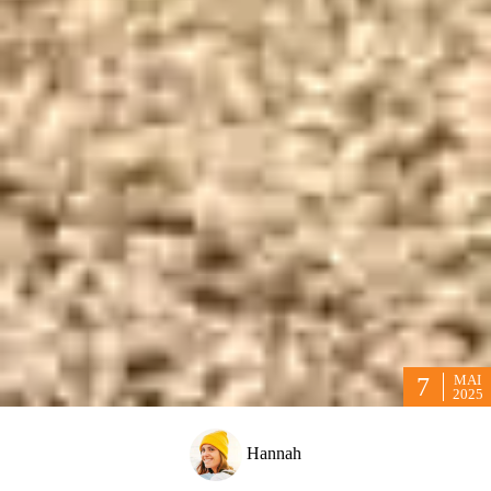
MAI
7
2025
Hannah