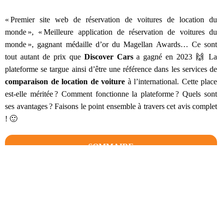
« Premier site web de réservation de voitures de location du
monde », « Meilleure application de réservation de voitures du
monde », gagnant médaille d’or du Magellan Awards… Ce sont
tout autant de prix que
Discover Cars
a gagné en 2023 🙌 La
plateforme se targue ainsi d’être une référence dans les services de
comparaison de location de voiture
à l’international. Cette place
est-elle méritée ? Comment fonctionne la plateforme ? Quels sont
ses avantages ? Faisons le point ensemble à travers cet avis complet
! 🙂
SOMMAIRE
Discover Cars, qu'est-ce que c'est ?
Les points forts de Discover Cars
Un site web ergonomique
Une offre de véhicules intéressante