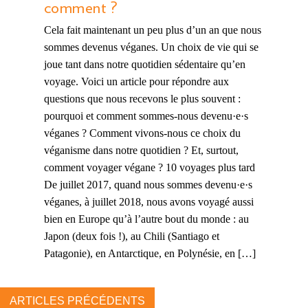
comment ?
Cela fait maintenant un peu plus d’un an que nous
sommes devenus véganes. Un choix de vie qui se
joue tant dans notre quotidien sédentaire qu’en
voyage. Voici un article pour répondre aux
questions que nous recevons le plus souvent :
pourquoi et comment sommes-nous devenu·e·s
véganes ? Comment vivons-nous ce choix du
véganisme dans notre quotidien ? Et, surtout,
comment voyager végane ? 10 voyages plus tard
De juillet 2017, quand nous sommes devenu·e·s
véganes, à juillet 2018, nous avons voyagé aussi
bien en Europe qu’à l’autre bout du monde : au
Japon (deux fois !), au Chili (Santiago et
Patagonie), en Antarctique, en Polynésie, en […]
ARTICLES PRÉCÉDENTS