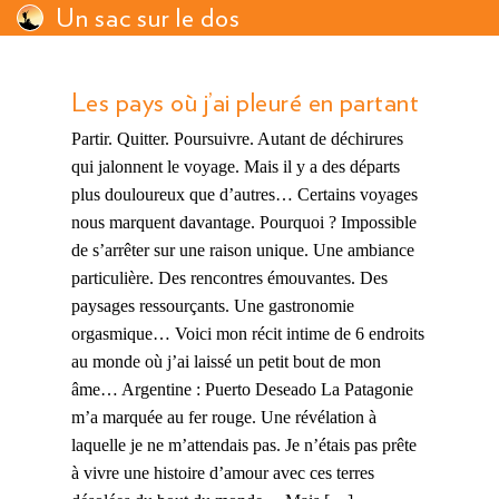
Un sac sur le dos
Les pays où j’ai pleuré en partant
Partir. Quitter. Poursuivre. Autant de déchirures
qui jalonnent le voyage. Mais il y a des départs
plus douloureux que d’autres… Certains voyages
nous marquent davantage. Pourquoi ? Impossible
de s’arrêter sur une raison unique. Une ambiance
particulière. Des rencontres émouvantes. Des
paysages ressourçants. Une gastronomie
orgasmique… Voici mon récit intime de 6 endroits
au monde où j’ai laissé un petit bout de mon
âme… Argentine : Puerto Deseado La Patagonie
m’a marquée au fer rouge. Une révélation à
laquelle je ne m’attendais pas. Je n’étais pas prête
à vivre une histoire d’amour avec ces terres