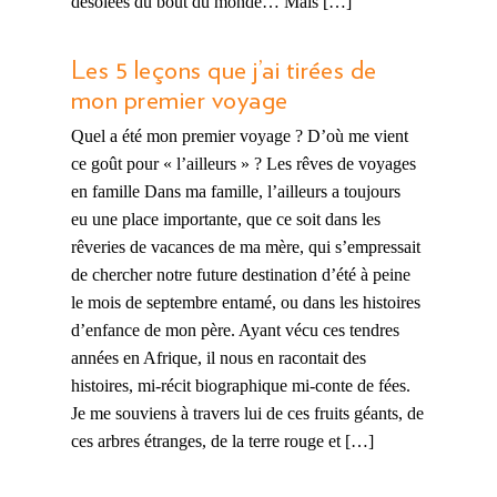
désolées du bout du monde… Mais […]
Les 5 leçons que j’ai tirées de
mon premier voyage
Quel a été mon premier voyage ? D’où me vient
ce goût pour « l’ailleurs » ? Les rêves de voyages
en famille Dans ma famille, l’ailleurs a toujours
eu une place importante, que ce soit dans les
rêveries de vacances de ma mère, qui s’empressait
de chercher notre future destination d’été à peine
le mois de septembre entamé, ou dans les histoires
d’enfance de mon père. Ayant vécu ces tendres
années en Afrique, il nous en racontait des
histoires, mi-récit biographique mi-conte de fées.
Je me souviens à travers lui de ces fruits géants, de
ces arbres étranges, de la terre rouge et […]