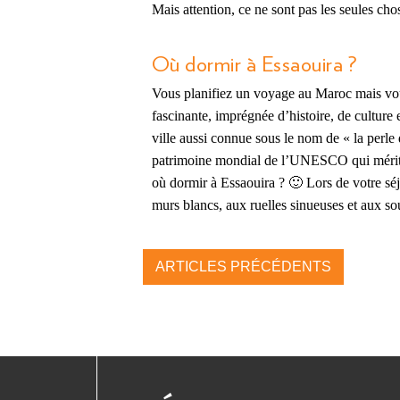
Mais attention, ce ne sont pas les seules ch
Où dormir à Essaouira ?
Vous planifiez un voyage au Maroc mais vous
fascinante, imprégnée d’histoire, de culture 
ville aussi connue sous le nom de « la perle 
patrimoine mondial de l’UNESCO qui mérite d’
où dormir à Essaouira ? 🙂 Lors de votre séjo
murs blancs, aux ruelles sinueuses et aux s
ARTICLES PRÉCÉDENTS