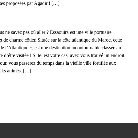
oses proposées par Agadir ! […]
 ne savez pas où aller ? Essaouira est une ville portuaire
et de charme côtier. Située sur la côte atlantique du Maroc, cette
de l’Atlantique », est une destination incontournable classée au
être visitée ! Si tel est votre cas, avez-vous trouvé un endroit
ur, vous passerez du temps dans la vieille ville fortifiée aux
ouks animés. […]