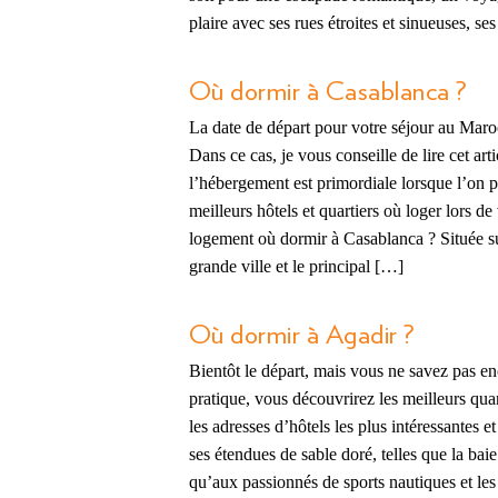
plaire avec ses rues étroites et sinueuses, s
Où dormir à Casablanca ?
La date de départ pour votre séjour au Mar
Dans ce cas, je vous conseille de lire cet ar
l’hébergement est primordiale lorsque l’on pa
meilleurs hôtels et quartiers où loger lors
logement où dormir à Casablanca ? Située sur
grande ville et le principal […]
Où dormir à Agadir ?
Bientôt le départ, mais vous ne savez pas e
pratique, vous découvrirez les meilleurs qua
les adresses d’hôtels les plus intéressantes e
ses étendues de sable doré, telles que la bai
qu’aux passionnés de sports nautiques et l