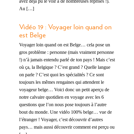
avez déjà pu le voir à de nombreuses reprises !).
Au […]
Vidéo 19 : Voyager loin quand on
est Belge
Voyager loin quand on est Belge… cela pose un
gros problème : personne (mais vraiment personne
!) n’à jamais entendu parlé de ton pays ! Mais c’est
où ça, la Belgique ? C’est grand ? Quelle langue
on parle ? C’est quoi les spécialités ? Ce sont
toujours les mêmes rengaines qui attendent le
voyageur belge… Voici donc un petit aperçu de
notre calvaire quotidien en voyage avec les 6
questions que l’on nous pose toujours à l’autre
bout du monde. Une vidéo 100% belge… vue de
l’étranger ! Voyager, c’est découvrir d’autres
pays… mais aussi découvrir comment est perçu ou