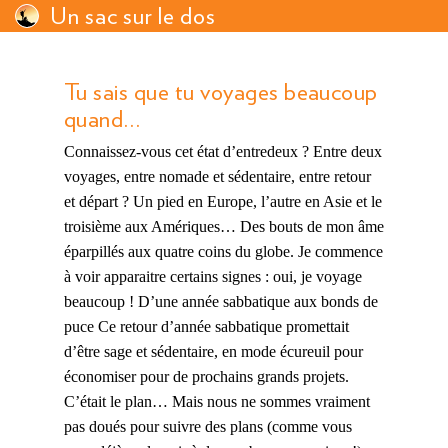
Un sac sur le dos
Tu sais que tu voyages beaucoup
quand…
Connaissez-vous cet état d’entredeux ? Entre deux
voyages, entre nomade et sédentaire, entre retour
et départ ? Un pied en Europe, l’autre en Asie et le
troisième aux Amériques… Des bouts de mon âme
éparpillés aux quatre coins du globe. Je commence
à voir apparaitre certains signes : oui, je voyage
beaucoup ! D’une année sabbatique aux bonds de
puce Ce retour d’année sabbatique promettait
d’être sage et sédentaire, en mode écureuil pour
économiser pour de prochains grands projets.
C’était le plan… Mais nous ne sommes vraiment
pas doués pour suivre des plans (comme vous