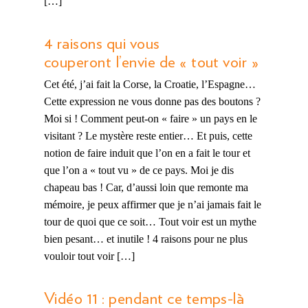
[…]
4 raisons qui vous
couperont l’envie de « tout voir »
Cet été, j’ai fait la Corse, la Croatie, l’Espagne…
Cette expression ne vous donne pas des boutons ?
Moi si ! Comment peut-on « faire » un pays en le
visitant ? Le mystère reste entier… Et puis, cette
notion de faire induit que l’on en a fait le tour et
que l’on a « tout vu » de ce pays. Moi je dis
chapeau bas ! Car, d’aussi loin que remonte ma
mémoire, je peux affirmer que je n’ai jamais fait le
tour de quoi que ce soit… Tout voir est un mythe
bien pesant… et inutile ! 4 raisons pour ne plus
vouloir tout voir […]
Vidéo 11 : pendant ce temps-là