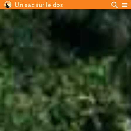
Un sac sur le dos