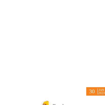
JAN
30
2023