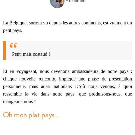
Amandine
La Belgique, surtout vu depuis les autres continents, est vraiment un
petit pays.
Petit, mais costaud !
Et en voyageant, nous devenons ambassadeurs de notre pays :
chaque nouvelle rencontre implique une phase de présentation
personnelle, mais aussi nationale. D’où nous venons, à quoi
ressemble la vie dans notre pays, que produisons-nous, que
mangeons-nous ?
Oh mon plat pays…
Cela fait longtemps que j’ai écrit cet article sur les « spécialités