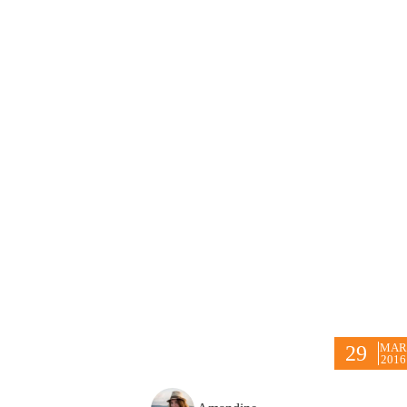
MAR
29
2016